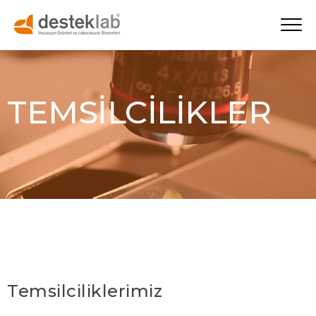
TEMSİLCİLİKLER
Temsilciliklerimiz