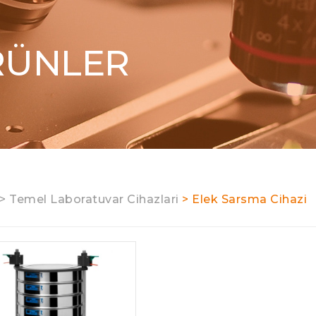
RÜNLER
> Temel Laboratuvar Cihazlari
> Elek Sarsma Cihazi