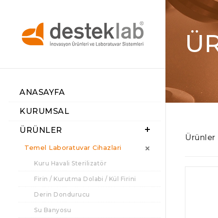
Ü
ANASAYFA
KURUMSAL
ÜRÜNLER
Ürünler
Temel Laboratuvar Cihazlari
Kuru Havali Sterilizatör
Firin / Kurutma Dolabi / Kül Firini
Derin Dondurucu
Su Banyosu