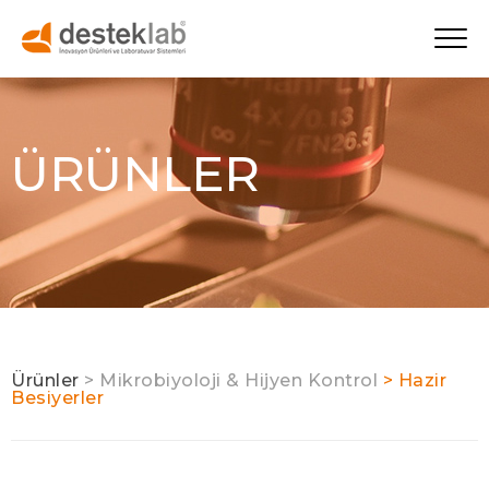
ÜRÜNLER
Ürünler
> Mikrobiyoloji & Hijyen Kontrol
> Hazir
Besiyerler