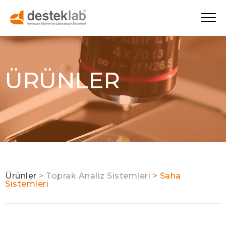
ÜRÜNLER
Ürünler
> Toprak Analiz Sistemleri
> Saha
Sistemleri